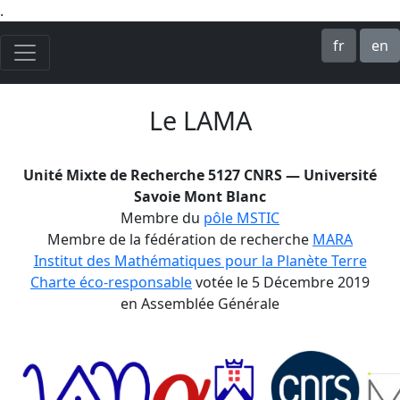
.
fr
en
Le LAMA
Unité Mixte de Recherche 5127 CNRS — Université
Savoie Mont Blanc
Membre du
pôle MSTIC
Membre de la fédération de recherche
MARA
Institut des Mathématiques pour la Planète Terre
Charte éco-responsable
votée le 5 Décembre 2019
en Assemblée Générale