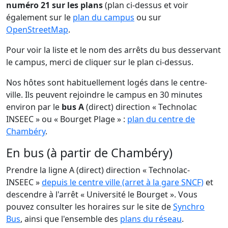
numéro 21 sur les plans
(plan ci-dessus et voir
également sur le
plan du campus
ou sur
OpenStreetMap
.
Pour voir la liste et le nom des arrêts du bus desservant
le campus, merci de cliquer sur le plan ci-dessus.
Nos hôtes sont habituellement logés dans le centre-
ville. Ils peuvent rejoindre le campus en 30 minutes
environ par le
bus A
(direct) direction « Technolac
INSEEC » ou « Bourget Plage » :
plan du centre de
Chambéry
.
En bus (à partir de Chambéry)
Prendre la ligne A (direct) direction « Technolac-
INSEEC »
depuis le centre ville (arret à la gare SNCF)
et
descendre à l'arrêt « Université le Bourget ». Vous
pouvez consulter les horaires sur le site de
Synchro
Bus
, ainsi que l'ensemble des
plans du réseau
.