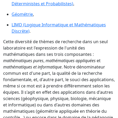
Déterministes et Probabilistes)
,
Géométrie
,
LIMD (Logique Informatique et Mathématiques
Discrète)
.
Cette diversité de thèmes de recherche dans un seul
laboratoire est l'expression de l'unité des
mathématiques dans ses trois composantes :
mathématiques pures
,
mathématiques appliquées
et
mathématiques et informatique
. Notre dénominateur
commun est d'une part, la qualité de la recherche
fondamentale, et, d'autre part, le souci des applications,
même si ce mot est à prendre différemment selon les
équipes. Il s'agit en effet des applications dans d'autres
sciences (géophysique, physique, biologie, mécanique
et informatique) ou dans d'autres domaines des
mathématiques (géométrie appliquée en théorie du
contrôle…) ou encore dans le domaine de la pédagogie.