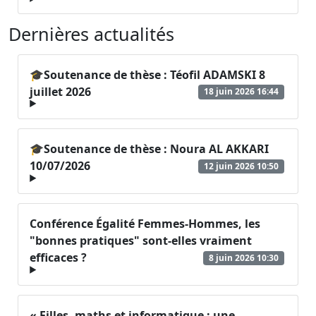
Dernières actualités
🎓Soutenance de thèse : Téofil ADAMSKI 8
juillet 2026
18 juin 2026 16:44
🎓Soutenance de thèse : Noura AL AKKARI
10/07/2026
12 juin 2026 10:50
Conférence Égalité Femmes-Hommes, les
"bonnes pratiques" sont-elles vraiment
efficaces ?
8 juin 2026 10:30
« Filles, maths et informatique : une