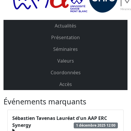
Actualités
Présentation
Séminaires
Valeurs
Coordonnées
Accès
Événements marquants
Sébastien Tavenas Lauréat d'un AAP ERC
Synergy
1 décembre 2025 12:00