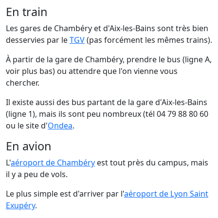
En train
Les gares de Chambéry et d'Aix-les-Bains sont très bien
desservies par le
TGV
(pas forcément les mêmes trains).
À partir de la gare de Chambéry, prendre le bus (ligne A,
voir plus bas) ou attendre que l'on vienne vous
chercher.
Il existe aussi des bus partant de la gare d'Aix-les-Bains
(ligne 1), mais ils sont peu nombreux (tél 04 79 88 80 60
ou le site d'
Ondea
.
En avion
L'
aéroport de Chambéry
est tout près du campus, mais
il y a peu de vols.
Le plus simple est d'arriver par l'
aéroport de Lyon Saint
Exupéry
.