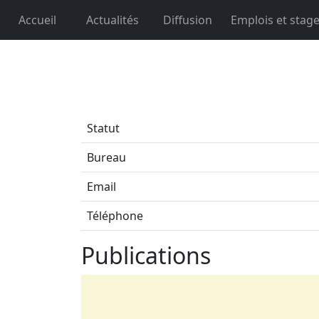
Accueil
Actualités
Diffusion
Emplois et stag
Statut
Bureau
Email
Téléphone
Publications