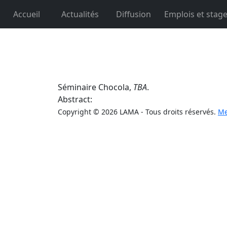
Accueil
Actualités
Diffusion
Emplois et stag
Séminaire Chocola,
TBA
.
Abstract:
Copyright © 2026 LAMA - Tous droits réservés.
Me