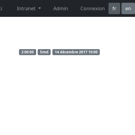
i
Intranet
Admin
Connexion
fr
en
2:00:00
limd
14 décembre 2017 10:00