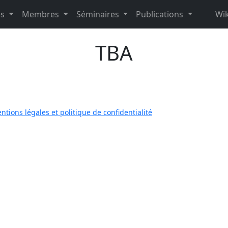
es
Membres
Séminaires
Publications
Wik
TBA
ntions légales et politique de confidentialité