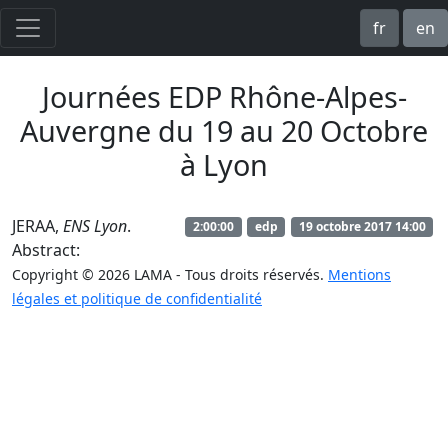
fr
en
Journées EDP Rhône-Alpes-
Auvergne du 19 au 20 Octobre
à Lyon
JERAA,
ENS Lyon
.
2:00:00
edp
19 octobre 2017 14:00
Abstract:
Copyright © 2026 LAMA - Tous droits réservés.
Mentions
légales et politique de confidentialité