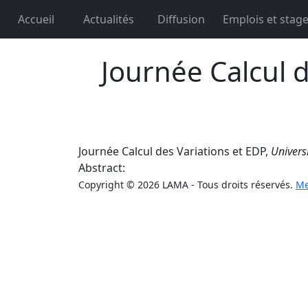
Accueil
Actualités
Diffusion
Emplois et stag
Journée Calcul d
Journée Calcul des Variations et EDP,
Univers
Abstract:
Copyright © 2026 LAMA - Tous droits réservés.
Me