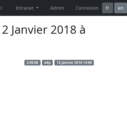
i
Intranet
Admin
Connexion
fr
en
12 Janvier 2018 à
2:00:00
edp
12 janvier 2018 14:00