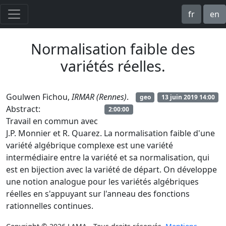
fr
en
Normalisation faible des
variétés réelles.
Goulwen Fichou,
IRMAR (Rennes)
.
geo
13 juin 2019 14:00
Abstract:
2:00:00
Travail en commun avec
J.P. Monnier et R. Quarez. La normalisation faible d'une
variété algébrique complexe est une variété
intermédiaire entre la variété et sa normalisation, qui
est en bijection avec la variété de départ. On développe
une notion analogue pour les variétés algébriques
réelles en s'appuyant sur l'anneau des fonctions
rationnelles continues.