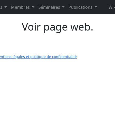
es
Membres
Séminaires
Publications
Wik
Voir page web.
ntions légales et politique de confidentialité