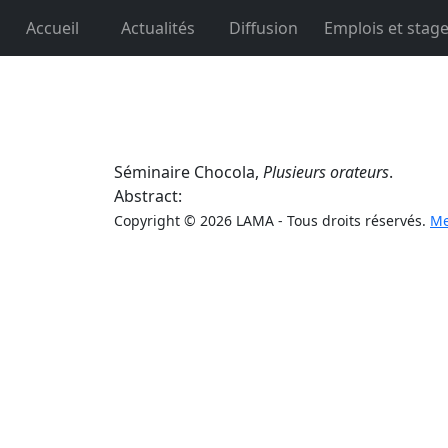
Accueil
Actualités
Diffusion
Emplois et stag
Séminaire Chocola,
Plusieurs orateurs
.
Abstract:
Copyright © 2026 LAMA - Tous droits réservés.
Me