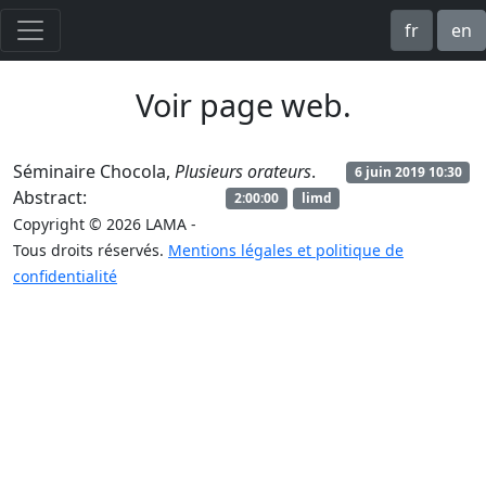
fr
en
Voir page web.
Séminaire Chocola,
Plusieurs orateurs
.
6 juin 2019 10:30
Abstract:
2:00:00
limd
Copyright © 2026 LAMA -
Tous droits réservés.
Mentions légales et politique de
confidentialité