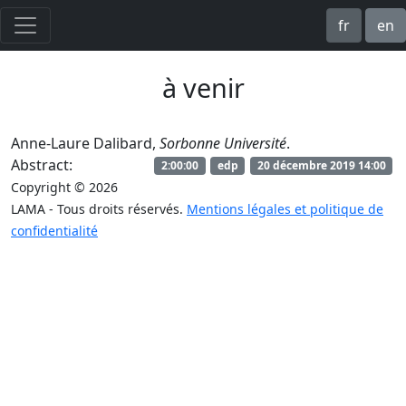
fr
en
à venir
Anne-Laure Dalibard,
Sorbonne Université
.
Abstract:
2:00:00
edp
20 décembre 2019 14:00
Copyright © 2026
LAMA - Tous droits réservés.
Mentions légales et politique de
confidentialité