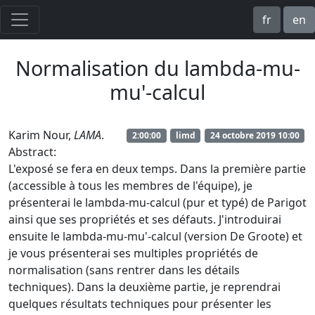
fr
en
Normalisation du lambda-mu-
mu'-calcul
Karim Nour,
LAMA
.
2:00:00
limd
24 octobre 2019 10:00
Abstract:
L'exposé se fera en deux temps. Dans la première partie
(accessible à tous les membres de l'équipe), je
présenterai le lambda-mu-calcul (pur et typé) de Parigot
ainsi que ses propriétés et ses défauts. J'introduirai
ensuite le lambda-mu-mu'-calcul (version De Groote) et
je vous présenterai ses multiples propriétés de
normalisation (sans rentrer dans les détails
techniques). Dans la deuxième partie, je reprendrai
quelques résultats techniques pour présenter les