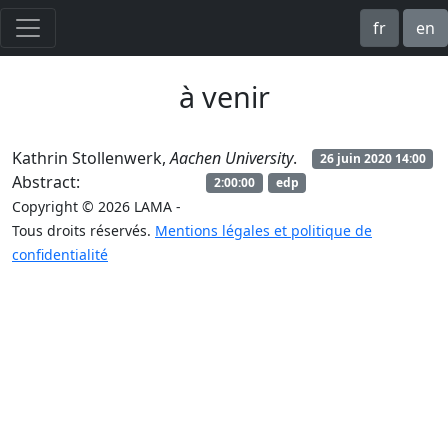
fr
en
à venir
Kathrin Stollenwerk,
Aachen University
.
26 juin 2020 14:00
Abstract:
2:00:00
edp
Copyright © 2026 LAMA -
Tous droits réservés.
Mentions légales et politique de
confidentialité