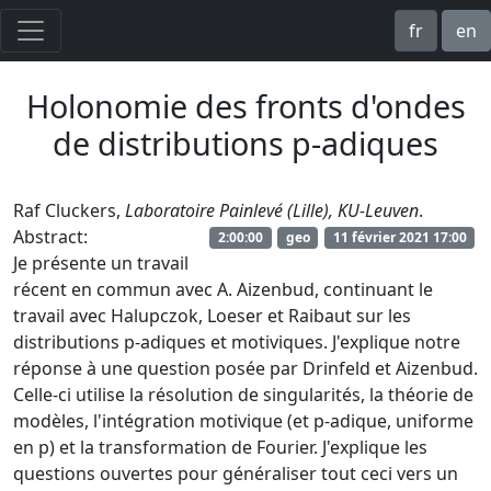
fr
en
Holonomie des fronts d'ondes
de distributions p-adiques
Raf Cluckers,
Laboratoire Painlevé (Lille), KU-Leuven
.
Abstract:
2:00:00
geo
11 février 2021 17:00
Je présente un travail
récent en commun avec A. Aizenbud, continuant le
travail avec Halupczok, Loeser et Raibaut sur les
distributions p-adiques et motiviques. J'explique notre
réponse à une question posée par Drinfeld et Aizenbud.
Celle-ci utilise la résolution de singularités, la théorie de
modèles, l'intégration motivique (et p-adique, uniforme
en p) et la transformation de Fourier. J'explique les
questions ouvertes pour généraliser tout ceci vers un