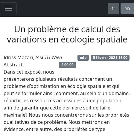
fr
en
Un problème de calcul des
variations en écologie spatiale
Idriss Mazari,
IASCTU Wien
.
edp
5 février 2021 14:00
Abstract:
2:00:00
Dans cet exposé, nous
présenterons plusieurs résultats concernant un
problème d’optimisation en écologie spatiale et qui
peut se formuler ainsi: comment, au sein d’un domaine,
répartir les ressources accessibles à une population
afin de garantir que cette dernière soit de taille
maximale? Nous nous concentrerons sur les propriétés
qualitatives de ce problème. Nous mettrons en
évidence, entre autre, des propriétés de type