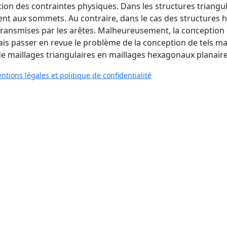
ition des contraintes physiques. Dans les structures triangu
nt aux sommets. Au contraire, dans le cas des structures 
 transmises par les arêtes. Malheureusement, la conception
 vais passer en revue le problème de la conception de tels m
e maillages triangulaires en maillages hexagonaux planaire
ntions légales et politique de confidentialité