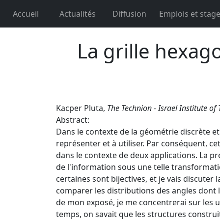
Accueil
Actualités
Diffusion
Emplois et stag
La grille hexa
Kacper Pluta,
The Technion - Israel Institute of
Abstract:
Dans le contexte de la géométrie discrète et
représenter et à utiliser. Par conséquent, ce
dans le contexte de deux applications. La pre
de l'information sous une telle transformati
certaines sont bijectives, et je vais discuter 
comparer les distributions des angles dont l
de mon exposé, je me concentrerai sur les ut
temps, on savait que les structures constru