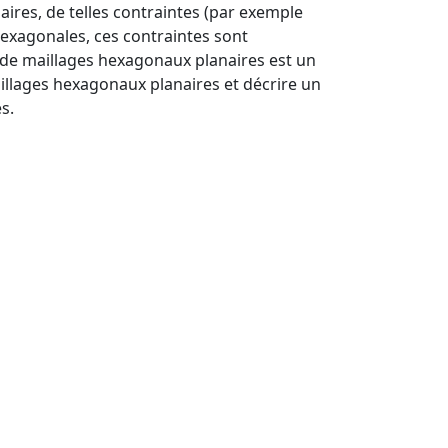
laires, de telles contraintes (par exemple
hexagonales, ces contraintes sont
 de maillages hexagonaux planaires est un
aillages hexagonaux planaires et décrire un
s.