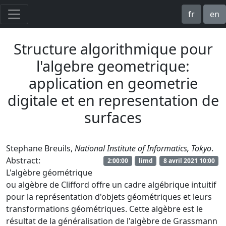
fr
en
Structure algorithmique pour
l'algebre geometrique:
application en geometrie
digitale et en representation de
surfaces
Stephane Breuils,
National Institute of Informatics, Tokyo
.
Abstract:
2:00:00
limd
8 avril 2021 10:00
L'algèbre géométrique
ou algèbre de Clifford offre un cadre algébrique intuitif
pour la représentation d'objets géométriques et leurs
transformations géométriques. Cette algèbre est le
résultat de la généralisation de l'algèbre de Grassmann