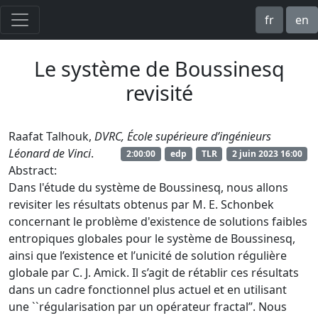
fr
en
Le système de Boussinesq
revisité
Raafat Talhouk,
DVRC, École supérieure d’ingénieurs
Léonard de Vinci
.
2:00:00
edp
TLR
2 juin 2023 16:00
Abstract:
Dans l'étude du système de Boussinesq, nous allons
revisiter les résultats obtenus par M. E. Schonbek
concernant le problème d'existence de solutions faibles
entropiques globales pour le système de Boussinesq,
ainsi que l’existence et l’unicité de solution régulière
globale par C. J. Amick. Il s’agit de rétablir ces résultats
dans un cadre fonctionnel plus actuel et en utilisant
une ``régularisation par un opérateur fractal”. Nous