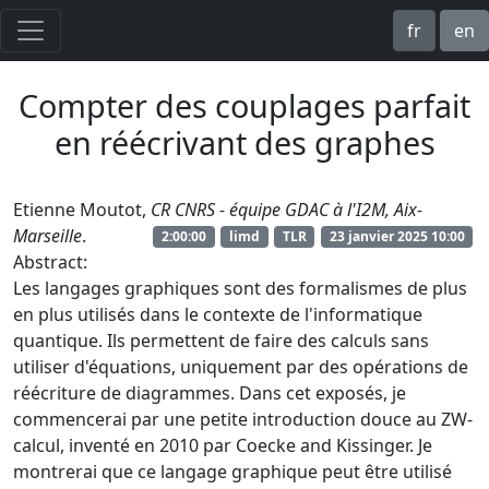
fr
en
Compter des couplages parfait
en réécrivant des graphes
Etienne Moutot,
CR CNRS - équipe GDAC à l'I2M, Aix-
Marseille
.
2:00:00
limd
TLR
23 janvier 2025 10:00
Abstract:
Les langages graphiques sont des formalismes de plus
en plus utilisés dans le contexte de l'informatique
quantique. Ils permettent de faire des calculs sans
utiliser d'équations, uniquement par des opérations de
réécriture de diagrammes. Dans cet exposés, je
commencerai par une petite introduction douce au ZW-
calcul, inventé en 2010 par Coecke and Kissinger. Je
montrerai que ce langage graphique peut être utilisé