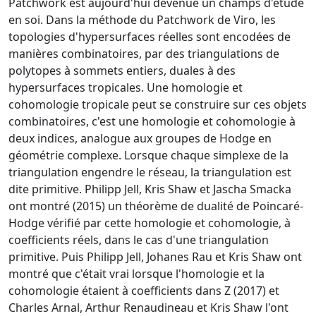
Patchwork est aujourd'hui devenue un champs d'étude
en soi. Dans la méthode du Patchwork de Viro, les
topologies d'hypersurfaces réelles sont encodées de
manières combinatoires, par des triangulations de
polytopes à sommets entiers, duales à des
hypersurfaces tropicales. Une homologie et
cohomologie tropicale peut se construire sur ces objets
combinatoires, c'est une homologie et cohomologie à
deux indices, analogue aux groupes de Hodge en
géométrie complexe. Lorsque chaque simplexe de la
triangulation engendre le réseau, la triangulation est
dite primitive. Philipp Jell, Kris Shaw et Jascha Smacka
ont montré (2015) un théorème de dualité de Poincaré-
Hodge vérifié par cette homologie et cohomologie, à
coefficients réels, dans le cas d'une triangulation
primitive. Puis Philipp Jell, Johanes Rau et Kris Shaw ont
montré que c'était vrai lorsque l'homologie et la
cohomologie étaient à coefficients dans Z (2017) et
Charles Arnal, Arthur Renaudineau et Kris Shaw l'ont