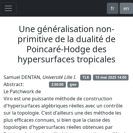
fr
en
Une généralisation non-
primitive de la dualité de
Poincaré-Hodge des
hypersurfaces tropicales
Samuel DENTAN,
Université Lille I
.
TLR
15 mai 2025 14:00
Abstract:
2:00:00
geo
Le Patchwork de
Viro est une puissante méthode de construction
d'hypersurfaces algébriques réelles avec un contrôle
sur la topologie. C'est d'ailleurs une des méthode les
plus efficaces connues, si bien que la classe des
topologies d'hypersurfaces réelles obtenues par