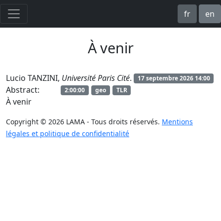
fr
en
À venir
Lucio TANZINI,
Université Paris Cité
.
17 septembre 2026 14:00
Abstract:
2:00:00
geo
TLR
À venir
Copyright © 2026 LAMA - Tous droits réservés.
Mentions
légales et politique de confidentialité