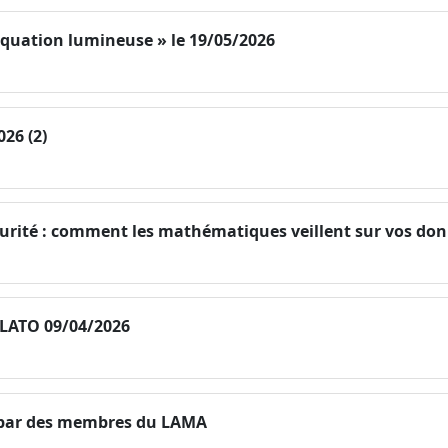
 équation lumineuse » le 19/05/2026
026 (2)
urité : comment les mathématiques veillent sur vos do
ALATO 09/04/2026
s par des membres du LAMA