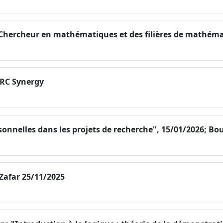
-Chercheur en mathématiques et des filières de mathém
ERC Synergy
sonnelles dans les projets de recherche", 15/01/2026; Bo
afar 25/11/2025