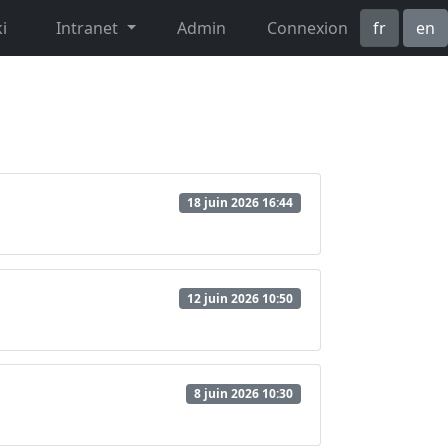
i
Intranet
Admin
Connexion
fr
en
18 juin 2026 16:44
12 juin 2026 10:50
8 juin 2026 10:30