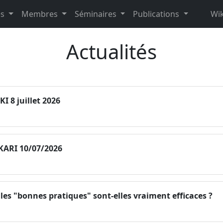
es
Membres
Séminaires
Publications
Wik
Actualités
I 8 juillet 2026
KARI 10/07/2026
s "bonnes pratiques" sont-elles vraiment efficaces ?