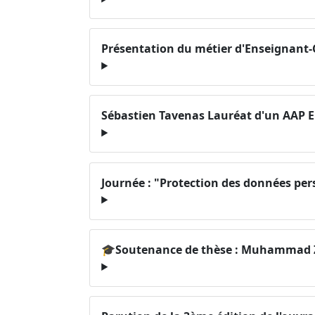
Présentation du métier d'Enseignant
Sébastien Tavenas Lauréat d'un AAP 
Journée : "Protection des données per
🎓Soutenance de thèse : Muhammad Z