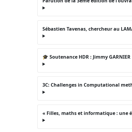
Parution de la 3ème édition de l'ouvra
Sébastien Tavenas, chercheur au LAMA
🎓 Soutenance HDR : Jimmy GARNIER l
3C: Challenges in Computational meth
« Filles, maths et informatique : une