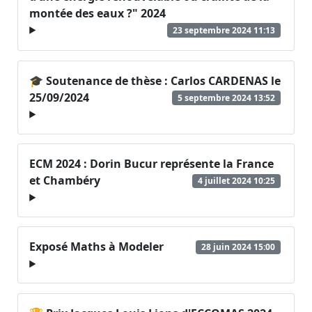
montée des eaux ?" 2024
23 septembre 2024 11:13
🎓 Soutenance de thèse : Carlos CARDENAS le
25/09/2024
5 septembre 2024 13:52
ECM 2024 : Dorin Bucur représente la France
et Chambéry
4 juillet 2024 10:25
Exposé Maths à Modeler
28 juin 2024 15:00