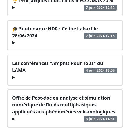
🏆 Prix Jacques Louis Lions d'ECCOMAS 2024
7 juin 2024 12:32
🎓 Soutenance HDR : Céline Labart le
26/06/2024
7 juin 2024 12:16
Les conférences "Amphis Pour Tous" du
LAMA
4 juin 2024 15:09
Offre de Post-doc en analyse et simulation
numérique de fluids multiphasiques
appliqués aux phénomènes volcanologiques
3 juin 2024 14:31