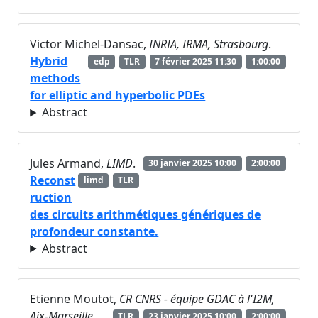
Victor Michel-Dansac,
INRIA, IRMA, Strasbourg
.
Hybrid
edp
TLR
7 février 2025 11:30
1:00:00
methods
for elliptic and hyperbolic PDEs
Abstract
Jules Armand,
LIMD
.
30 janvier 2025 10:00
2:00:00
Reconst
limd
TLR
ruction
des circuits arithmétiques génériques de
profondeur constante.
Abstract
Etienne Moutot,
CR CNRS - équipe GDAC à l'I2M,
Aix-Marseille
.
TLR
23 janvier 2025 10:00
2:00:00